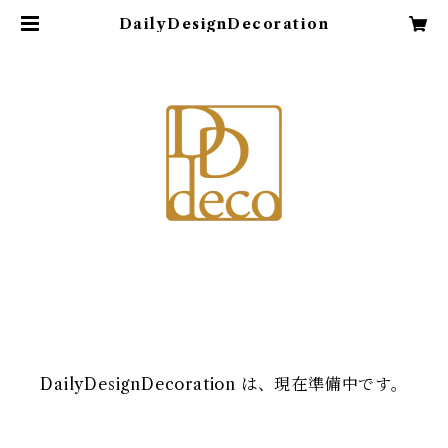
DailyDesignDecoration
DailyDesignDecoration は、現在準備中です。