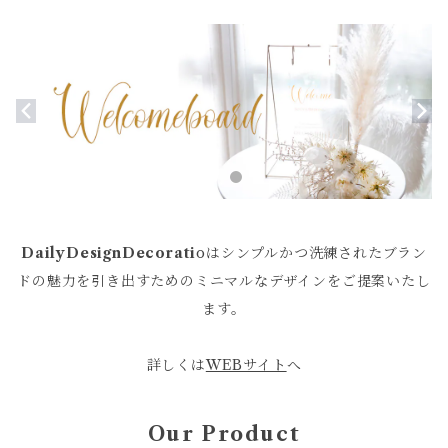
DailyDesignDecorati
oはシンプルかつ洗練されたブラン
ドの魅力を引き出すためのミニマルなデザインをご提案いたし
ます。
詳しくは
WEBサイト
へ
Our Product